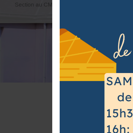
Section au CM2