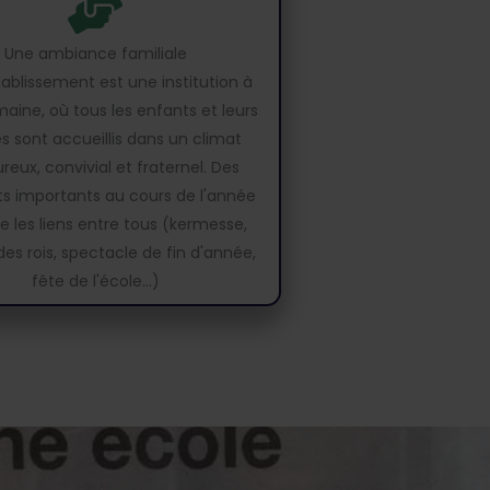
Une ambiance familiale
ablissement est une institution à
maine, où tous les enfants et leurs
es sont accueillis dans un climat
reux, convivial et fraternel. Des
 importants au cours de l'année
e les liens entre tous (kermesse,
des rois, spectacle de fin d'année,
fête de l'école...)