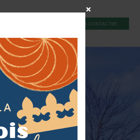
NOUS CONTACTER
nscription
Nous Aider