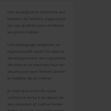
Une enseignante attentive aux
besoins de l'enfant, s'appuyant
sur ses qualités pour améliorer
les points faibles.
Une pédagogie adaptée, un
regard positif ayant foi dans le
développement des capacités
de chacun et mettant tout en
œuvre pour que l'enfant donne
le meilleur de lui-même.
Et voici que notre fils a pris
confiance en lui, il se réjouit de
ses réussites et cultive l'envie
d'aller plus loin. Une belle page