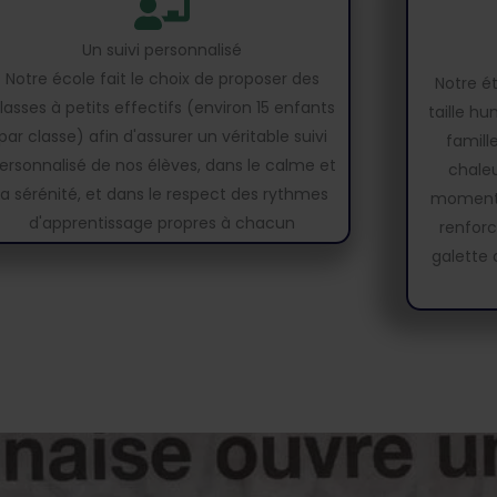
Un suivi personnalisé
Notre école fait le choix de proposer des
Notre ét
lasses à petits effectifs (environ 15 enfants
taille hu
par classe) afin d'assurer un véritable suivi
famill
ersonnalisé de nos élèves, dans le calme et
chaleu
la sérénité, et dans le respect des rythmes
moments
d'apprentissage propres à chacun
renforc
galette 