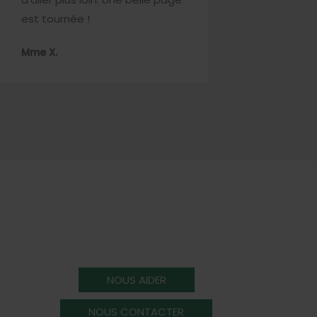
est tournée !
Mme X.
NOUS AIDER
NOUS CONTACTER