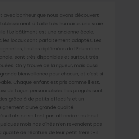
st avec bonheur que nous avons découvert
tablissement à taille très humaine, une vraie
lle ! Le bâtiment est une ancienne école,
 les locaux sont parfaitement adaptés. Les
ignantes, toutes diplômées de l’Education
onale, sont très disponibles et surtout très
uées. On y trouve de la rigueur, mais aussi
grande bienveillance pour chacun, et c’est si
able. Chaque enfant est pris comme il est,
uivi de façon personnalisée. Les progrès sont
des grâce à de petits effectifs et un
eignement d’une grande qualité.
résultats ne se font pas attendre : au bout
uelques mois nos aînés n’en revenaient pas
a qualité de l’écriture de leur petit frère : « il