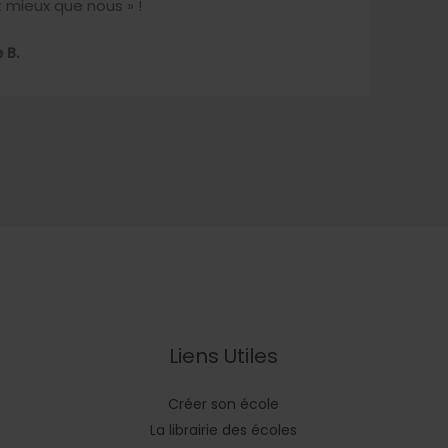
t mieux que nous » !
 B.
Liens Utiles
Créer son école
La librairie des écoles